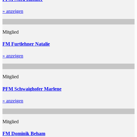
» anzeigen
Mitglied
FM Furtlehner Natalie
» anzeigen
Mitglied
PFM Schwaighofer Marlene
» anzeigen
Mitglied
FM Dominik Beham