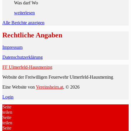
Was darf Wo
weiterlesen
Alle Berichte anzeigen
Rechtliche Angaben
Impressum
Datenschutzerklärung
FF Ulmerfeld-Hausmening
Website der Freiwilligen Feuerwehr Ulmerfeld-Hausmening
Eine Website von
Vereinsheim.at
, © 2026
Login
Seite
teilen
Seite
teilen
Seite