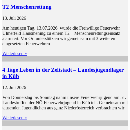
T2 Menschenrettung
13. Juli 2026
Am heutigen Tag, 13.07.2026, wurde die Freiwillige Feuerwehr
Ulmerfeld-Hausmening zu einem T2 – Menschenrettungseinsatz
alarmiert. Vor Ort unterstützten wir gemeinsam mit 3 weiteren
eingesetzten Feuerwehren
Weiterlesen »
4 Tage Leben in der Zeltstadt – Landesjugendlager
in Küb
12. Juli 2026
Von Donnerstag bis Sonntag nahm unsere Feuerwehrjugend am 51.
Landestreffen der NÖ Feuerwehrjugend in Küb teil. Gemeinsam mit
tausenden Jugendlichen aus ganz Niederösterreich verbrachten wir
Weiterlesen »