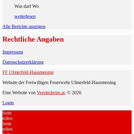
Was darf Wo
weiterlesen
Alle Berichte anzeigen
Rechtliche Angaben
Impressum
Datenschutzerklärung
FF Ulmerfeld-Hausmening
Website der Freiwilligen Feuerwehr Ulmerfeld-Hausmening
Eine Website von
Vereinsheim.at
, © 2026
Login
Seite
teilen
Seite
teilen