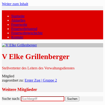
Weiter zum Inhalt
Startseite
Aktuelles
Feuerwehr
Feuerwehrjugend
Feuerwehrgeschichte
Kontakt
V Elke Grillenberger
Stellvertreter des Leiters des Verwaltungsdienstes
Mitglied
zugeordnet zu:
Erster Zug | Gruppe 2
Weitere Mitglieder
Suche nach: