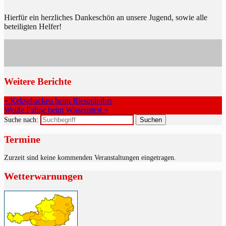
Hierfür ein herzliches Dankeschön an unsere Jugend, sowie alle
beteiligten Helfer!
Weitere Berichte
« Keksebacken beim Riesenhuber
Weiße Fahne beim Wissenstest »
Suche nach:
Termine
Zurzeit sind keine kommenden Veranstaltungen eingetragen.
Wetterwarnungen