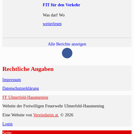
FIT für den Verkehr
Was darf Wo
weiterlesen
Alle Berichte anzeigen
Rechtliche Angaben
Impressum
Datenschutzerklärung
FF Ulmerfeld-Hausmening
Website der Freiwilligen Feuerwehr Ulmerfeld-Hausmening
Eine Website von
Vereinsheim.at
, © 2026
Login
Seite