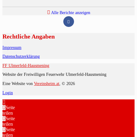
Alle Berichte anzeigen
Rechtliche Angaben
Impressum
Datenschutzerklärung
FF Ulmerfeld-Hausmening
Website der Freiwilligen Feuerwehr Ulmerfeld-Hausmening
Eine Website von
Vereinsheim.at
, © 2026
Login
Seite
teilen
Seite
teilen
Seite
teilen