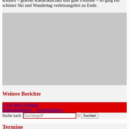
können – gelebte Kameradschaft und gute Freunde – so ging ein
schöner Ski und Wandertag verletzungsfrei zu Ende.
Weitere Berichte
« Vor dem Vorhang
Jahresmitglieder – Versammlung »
Suche nach:
Termine