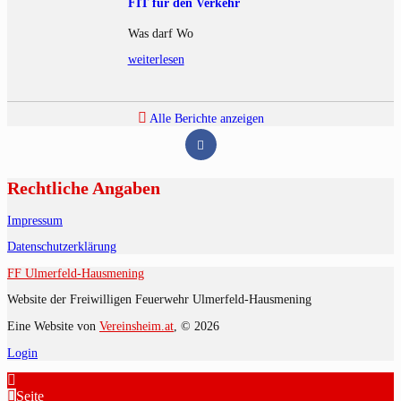
FIT für den Verkehr
Was darf Wo
weiterlesen
Alle Berichte anzeigen
Rechtliche Angaben
Impressum
Datenschutzerklärung
FF Ulmerfeld-Hausmening
Website der Freiwilligen Feuerwehr Ulmerfeld-Hausmening
Eine Website von
Vereinsheim.at
, © 2026
Login
Seite