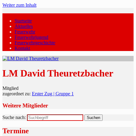
Weiter zum Inhalt
Startseite
Aktuelles
Feuerwehr
Feuerwehrjugend
Feuerwehrgeschichte
Kontakt
LM David Theuretzbacher
Mitglied
zugeordnet zu:
Erster Zug | Gruppe 1
Weitere Mitglieder
Suche nach:
Termine