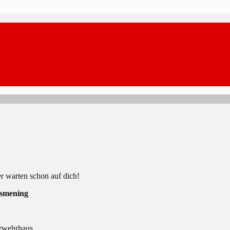
uer warten schon auf dich!
smening
erwehrhaus.