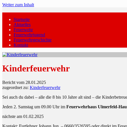
Weiter zum Inhalt
Startseite
Aktuelles
Feuerwehr
Feuerwehrjugend
Feuerwehrgeschichte
Kontakt
Kinderfeuerwehr
Bericht vom 28.01.2025
zugeordnet zu:
Kinderfeuerwehr
Sei auch du dabei – alle die 8 bis 10 Jahre alt sind – die Kinderbetre
Jeden 2. Samstag um 09.00 Uhr im
Feuerwehrhaus Ulmerfeld-Hau
nächste am 01.02.2025
Kontakt: Furtlehner Johann Jun. – 0660/3526595 oder direkt im Feu