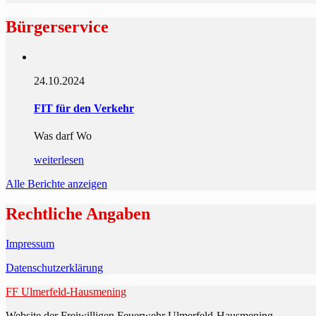
Bürgerservice
24.10.2024
FIT für den Verkehr
Was darf Wo
weiterlesen
Alle Berichte anzeigen
Rechtliche Angaben
Impressum
Datenschutzerklärung
FF Ulmerfeld-Hausmening
Website der Freiwilligen Feuerwehr Ulmerfeld-Hausmening