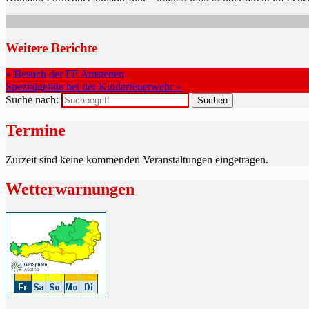
Weitere Berichte
« Besuch der FF Amstetten
Spezialgeräte bei der Kinderfeuerwehr »
Suche nach:
Termine
Zurzeit sind keine kommenden Veranstaltungen eingetragen.
Wetterwarnungen