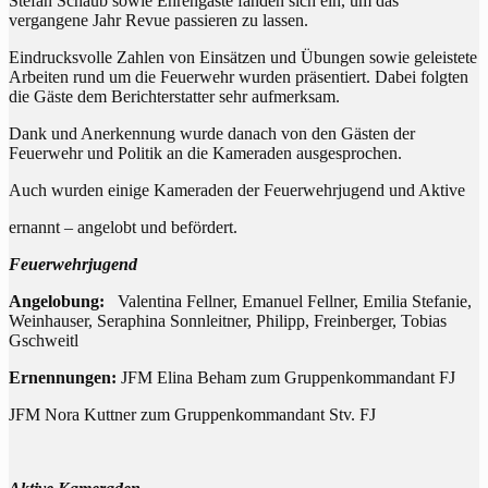
Stefan Schaub sowie Ehrengäste fanden sich ein, um das
vergangene Jahr Revue passieren zu lassen.
Eindrucksvolle Zahlen von Einsätzen und Übungen sowie geleistete
Arbeiten rund um die Feuerwehr wurden präsentiert. Dabei folgten
die Gäste dem Berichterstatter sehr aufmerksam.
Dank und Anerkennung wurde danach von den Gästen der
Feuerwehr und Politik an die Kameraden ausgesprochen.
Auch wurden einige Kameraden der Feuerwehrjugend und Aktive
ernannt – angelobt und befördert.
Feuerwehrjugend
Angelobung:
Valentina Fellner, Emanuel Fellner, Emilia Stefanie,
Weinhauser, Seraphina Sonnleitner, Philipp, Freinberger, Tobias
Gschweitl
Ernennungen:
JFM Elina Beham zum Gruppenkommandant FJ
JFM Nora Kuttner zum Gruppenkommandant Stv. FJ