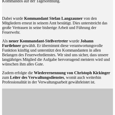
Kommandos auf der Tagesordnung.
Dabei wurde
Kommandant Stefan Langzauner
von den
Mitgliedern erneut in seinem Amt bestätigt. Dies unterstreicht das
große Vertrauen in seine bisherige Arbeit und Führung der
Feuerwehr.
Als
neuer Kommandant-Stellvertreter
wurde
Johann
Furtlehner
gewählt. Er übernimmt diese verantwortungsvolle
Funktion künftig und unterstützt den Kommandanten in allen
Belangen des Feuerwehrdienstes. Wir sind uns sicher, dass unsere
langjähriges Mitglied die Aufgabe hervorragend meistern wird und
wünschen ihm alles Gute.
Zudem erfolgte die
Wiederernennung von Christoph Kickinger
zum
Leiter des Verwaltungsdienstes
, womit auch weiterhin
Professionalität in der Verwaltungsarbeit gewährleistet ist.