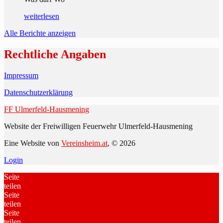
weiterlesen
Alle Berichte anzeigen
Rechtliche Angaben
Impressum
Datenschutzerklärung
FF Ulmerfeld-Hausmening
Website der Freiwilligen Feuerwehr Ulmerfeld-Hausmening
Eine Website von
Vereinsheim.at
, © 2026
Login
Seite
teilen
Seite
teilen
Seite
teilen