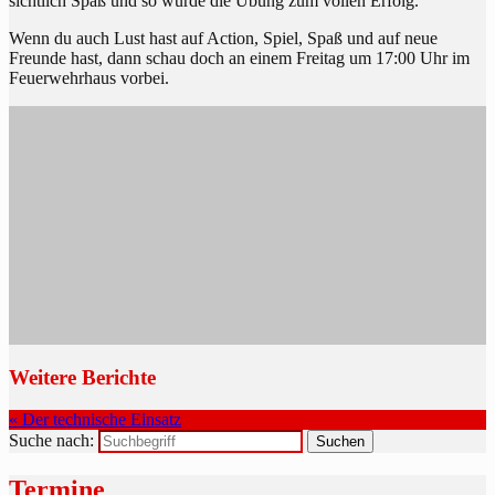
sichtlich Spaß und so wurde die Übung zum vollen Erfolg.
Wenn du auch Lust hast auf Action, Spiel, Spaß und auf neue
Freunde hast, dann schau doch an einem Freitag um 17:00 Uhr im
Feuerwehrhaus vorbei.
Weitere Berichte
« Der technische Einsatz
Suche nach:
Termine